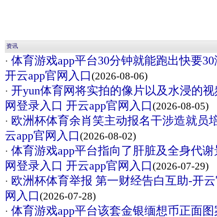
资讯
体育游戏app平台30分钟就能跑出快要3
·
开云app官网入口
(2026-08-06)
开yun体育网将实拍的像片以及水浸的视
·
网登录入口 开云app官网入口
(2026-08-05)
欧洲杯体育余肖笑主动报名干涉造就员培
·
云app官网入口
(2026-08-02)
体育游戏app平台指向了肝脏及全身代谢
·
网登录入口 开云app官网入口
(2026-07-29)
欧洲杯体育举报 第一财经告白互助-开云官
·
网入口
(2026-07-28)
体育游戏app平台该套金银缅想币正面
·